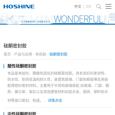
中文
|
EN
硅酮密封胶
首页
-
产品与应用
-
有机硅
-
硅酮密封胶
酸性硅酮密封胶
本品是单组份、醋酸性固化的硅酮密封胶。具有良好的柔韧性、
防水性、耐高低温和耐久性，是建筑玻璃、门窗和橱窗等民用装
配理想的密封材料。主要用于中高档玻璃装配,如玻璃、门窗、橱
柜、展示架、鱼缸以及其他建筑材料如铝合金、瓷砖、塑料和木
材等接口密封、粘接。...
详情点击
中性硅酮密封胶