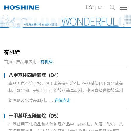
中文
|
EN
有机硅
首页
-
产品与应用
-
有机硅
八甲基环四硅氧烷（D4）
本品无色不溶于水，溶于苯等有机溶剂。在酸碱催化下聚合成有
机硅聚合物，是硅油、硅橡胶的基本原料，也可直接做橡胶填料
处理剂及化妆品原料。...
详情点击
十甲基环五硅氧烷（D5）
广泛使用于化妆品和人体护理产品中，如护肤、防晒、彩妆、头